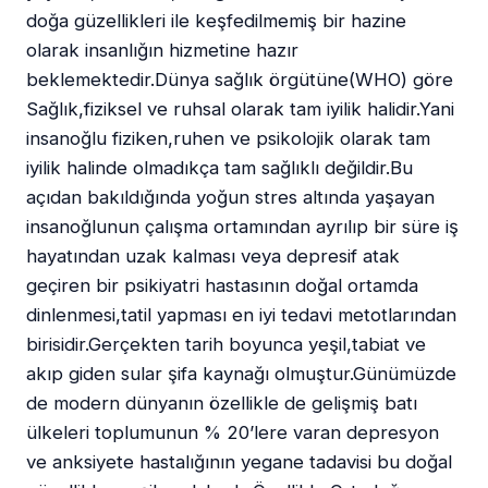
doğa güzellikleri ile keşfedilmemiş bir hazine
olarak insanlığın hizmetine hazır
beklemektedir.Dünya sağlık örgütüne(WHO) göre
Sağlık,fiziksel ve ruhsal olarak tam iyilik halidir.Yani
insanoğlu fiziken,ruhen ve psikolojik olarak tam
iyilik halinde olmadıkça tam sağlıklı değildir.Bu
açıdan bakıldığında yoğun stres altında yaşayan
insanoğlunun çalışma ortamından ayrılıp bir süre iş
hayatından uzak kalması veya depresif atak
geçiren bir psikiyatri hastasının doğal ortamda
dinlenmesi,tatil yapması en iyi tedavi metotlarından
birisidir.Gerçekten tarih boyunca yeşil,tabiat ve
akıp giden sular şifa kaynağı olmuştur.Günümüzde
de modern dünyanın özellikle de gelişmiş batı
ülkeleri toplumunun % 20’lere varan depresyon
ve anksiyete hastalığının yegane tadavisi bu doğal