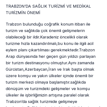
TRABZON’DA SAĞLIK TURİZMİ VE MEDİKAL
TURİZMİN ÖNEMİ
Trabzon bulunduğu coğrafik konum itibarı ile
turizm ve sağlıkda çok önemli gelişmelerin
olabileceği bir ildir.Karadeniz öncelikli olarak
turizme hızla kazandırılmalı,bu konu ile ilgili acil
eylem planı çıkartılması gerekmektedir.Trabzon
Arap dünyasında her geçen gün yıldızı parlayan
bir turizm destinasyonu olmuştur.Aynı zamanda
Gürcistan,Azerbaycan,İran ve Irak başta olmak
üzere komşu ve yakın ülkeler içinde önemli bir
turizm merkezi olmaya başlamıştır.sağlıkda
dönüşüm ve turizmdeki gelişmeler ve komşu
ülkeler ile işbirliğimizin artışına paralel olarak
Trabzon’da sağlık turizmide gelişmeye