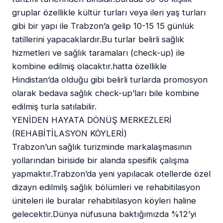
gruplar özellikle kültür turları veya ileri yaş turları
gibi bir yapı ile Trabzon’a gelip 10-15 15 günlük
tatillerini yapacaklardır.Bu turlar belirli sağlık
hizmetleri ve sağlık taramaları (check-up) ile
kombine edilmiş olacaktır.hatta özellikle
Hindistan’da olduğu gibi belirli turlarda promosyon
olarak bedava sağlık check-up’ları bile kombine
edilmiş turla satılabilir.
YENİDEN HAYATA DÖNÜŞ MERKEZLERİ
(REHABİTİLASYON KÖYLERİ)
Trabzon’un sağlık turizminde markalaşmasının
yollarından biriside bir alanda spesifik çalışma
yapmaktır.Trabzon’da yeni yapılacak otellerde özel
dizayn edilmilş sağlık bölümleri ve rehabitilasyon
üniteleri ile buralar rehabitilasyon köyleri haline
gelecektir.Dünya nüfusuna baktığımızda %12’yi