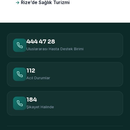
Rize’de Sağlık Turizmi
444 47 28
Uluslararası Hasta Destek Birimi
112
Acil Durumlar
184
Şikayet Halinde