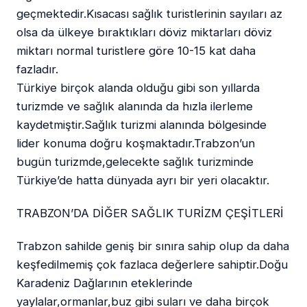
geçmektedir.Kısacası sağlık turistlerinin sayıları az
olsa da ülkeye bıraktıkları döviz miktarları döviz
miktarı normal turistlere göre 10-15 kat daha
fazladır.
Türkiye birçok alanda olduğu gibi son yıllarda
turizmde ve sağlık alanında da hızla ilerleme
kaydetmiştir.Sağlık turizmi alanında bölgesinde
lider konuma doğru koşmaktadır.Trabzon’un
bugün turizmde,gelecekte sağlık turizminde
Türkiye’de hatta dünyada ayrı bir yeri olacaktır.
TRABZON’DA DİĞER SAĞLIK TURİZM ÇEŞİTLERİ
Trabzon sahilde geniş bir sınıra sahip olup da daha
keşfedilmemiş çok fazlaca değerlere sahiptir.Doğu
Karadeniz Dağlarının eteklerinde
yaylalar,ormanlar,buz gibi suları ve daha birçok