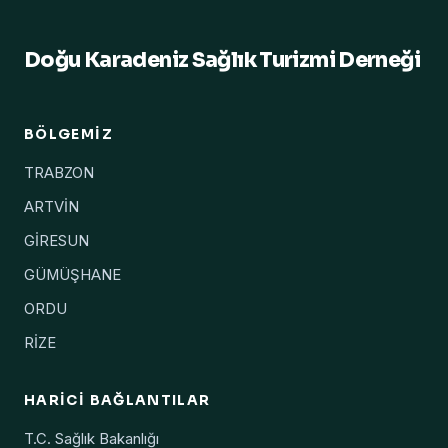
Doğu Karadeniz Sağlık Turizmi Derneği
BÖLGEMIZ
TRABZON
ARTVİN
GİRESUN
GÜMÜŞHANE
ORDU
RİZE
HARICI BAĞLANTILAR
T.C. Sağlık Bakanlığı