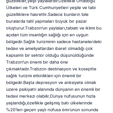
güzellikler,yeşil yaylalardır.Özellikle Ortadoğu
Ülkeleri ve Türk Cumhuriyetleri yeşile ve tabi
güzelliklere hasrettir.Sadece bunların bile
buralarda tatil yapmaları büyük bir pazar
oluşturur.Trabzon’un yaylaları,tabiatı ve iklimi bu
açıdan tüm insanlığın sağlığı için en uygun
bölgedir.Sağlık turizminin sadece hastanelerdeki
tedavi ve ameliyatlardan ibaret olmadığı çok
kapsamlı bir sektör olduğu düşünüldüğünde
Trabzon’un önemi bir daha öne
çıkmaktadır.Trabzon destinasyon ve koseptte
sağlık turizmi etkinlikleri için önemli bir
bölgedir.Başta depresyon ve anksiyete olmak
üzere psikiyatri alanında dünyanın en önemli bir
tedavi merkezi olabilir.Dünya nüfusunun hızla
yaşlandığı,özellikle gelişmiş batı ülkelerinde
%20’leri geçen yaşlı nüfusa ömrünün sonunda