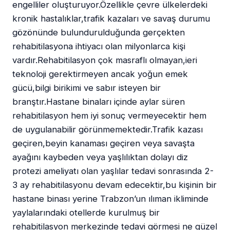
engelliler oluşturuyor.Özellikle çevre ülkelerdeki
kronik hastalıklar,trafik kazaları ve savaş durumu
gözönünde bulundurulduğunda gerçekten
rehabitilasyona ihtiyacı olan milyonlarca kişi
vardır.Rehabitilasyon çok masraflı olmayan,ieri
teknoloji gerektirmeyen ancak yoğun emek
gücü,bilgi birikimi ve sabır isteyen bir
branştır.Hastane binaları içinde aylar süren
rehabitilasyon hem iyi sonuç vermeyecektir hem
de uygulanabilir görünmemektedir.Trafik kazası
geçiren,beyin kanaması geçiren veya savaşta
ayağını kaybeden veya yaşlılıktan dolayı diz
protezi ameliyatı olan yaşlılar tedavi sonrasında 2-
3 ay rehabitilasyonu devam edecektir,bu kişinin bir
hastane binası yerine Trabzon’un ılıman ikliminde
yaylalarındaki otellerde kurulmuş bir
rehabitilasyon merkezinde tedavi görmesi ne güzel