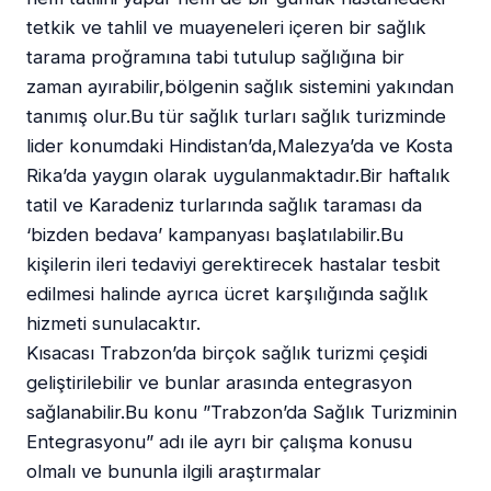
tetkik ve tahlil ve muayeneleri içeren bir sağlık
tarama proğramına tabi tutulup sağlığına bir
zaman ayırabilir,bölgenin sağlık sistemini yakından
tanımış olur.Bu tür sağlık turları sağlık turizminde
lider konumdaki Hindistan’da,Malezya’da ve Kosta
Rika’da yaygın olarak uygulanmaktadır.Bir haftalık
tatil ve Karadeniz turlarında sağlık taraması da
‘bizden bedava’ kampanyası başlatılabilir.Bu
kişilerin ileri tedaviyi gerektirecek hastalar tesbit
edilmesi halinde ayrıca ücret karşılığında sağlık
hizmeti sunulacaktır.
Kısacası Trabzon’da birçok sağlık turizmi çeşidi
geliştirilebilir ve bunlar arasında entegrasyon
sağlanabilir.Bu konu ”Trabzon’da Sağlık Turizminin
Entegrasyonu” adı ile ayrı bir çalışma konusu
olmalı ve bununla ilgili araştırmalar