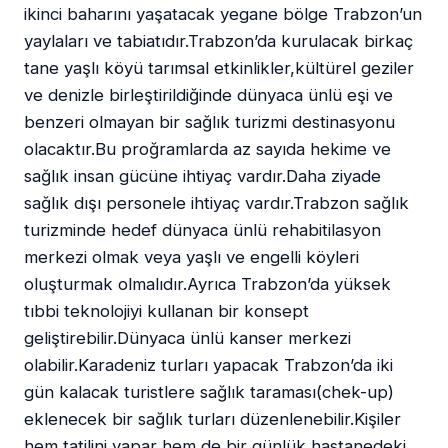
ikinci baharını yaşatacak yegane bölge Trabzon’un
yaylaları ve tabiatıdır.Trabzon’da kurulacak birkaç
tane yaşlı köyü tarımsal etkinlikler,kültürel geziler
ve denizle birleştirildiğinde dünyaca ünlü eşi ve
benzeri olmayan bir sağlık turizmi destinasyonu
olacaktır.Bu proğramlarda az sayıda hekime ve
sağlık insan gücüne ihtiyaç vardır.Daha ziyade
sağlık dışı personele ihtiyaç vardır.Trabzon sağlık
turizminde hedef dünyaca ünlü rehabitilasyon
merkezi olmak veya yaşlı ve engelli köyleri
oluşturmak olmalıdır.Ayrıca Trabzon’da yüksek
tıbbi teknolojiyi kullanan bir konsept
geliştirebilir.Dünyaca ünlü kanser merkezi
olabilir.Karadeniz turları yapacak Trabzon’da iki
gün kalacak turistlere sağlık taraması(chek-up)
eklenecek bir sağlık turları düzenlenebilir.Kişiler
hem tatilini yapar hem de bir günlük hastanedeki