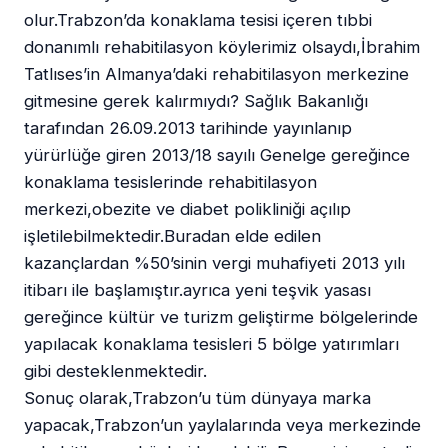
olur.Trabzon’da konaklama tesisi içeren tıbbi
donanımlı rehabitilasyon köylerimiz olsaydı,İbrahim
Tatlıses’in Almanya’daki rehabitilasyon merkezine
gitmesine gerek kalırmıydı? Sağlık Bakanlığı
tarafından 26.09.2013 tarihinde yayınlanıp
yürürlüğe giren 2013/18 sayılı Genelge gereğince
konaklama tesislerinde rehabitilasyon
merkezi,obezite ve diabet polikliniği açılıp
işletilebilmektedir.Buradan elde edilen
kazançlardan %50’sinin vergi muhafiyeti 2013 yılı
itibarı ile başlamıştır.ayrıca yeni teşvik yasası
gereğince kültür ve turizm geliştirme bölgelerinde
yapılacak konaklama tesisleri 5 bölge yatırımları
gibi desteklenmektedir.
Sonuç olarak,Trabzon’u tüm dünyaya marka
yapacak,Trabzon’un yaylalarında veya merkezinde