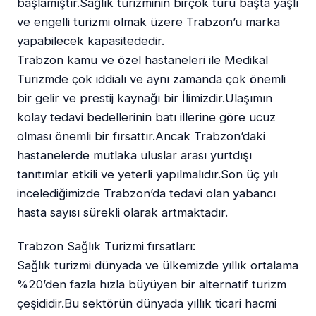
başlamıştır.Sağlık turizminin birçok türü başta yaşlı
ve engelli turizmi olmak üzere Trabzon’u marka
yapabilecek kapasitededir.
Trabzon kamu ve özel hastaneleri ile Medikal
Turizmde çok iddialı ve aynı zamanda çok önemli
bir gelir ve prestij kaynağı bir İlimizdir.Ulaşımın
kolay tedavi bedellerinin batı illerine göre ucuz
olması önemli bir fırsattır.Ancak Trabzon’daki
hastanelerde mutlaka uluslar arası yurtdışı
tanıtımlar etkili ve yeterli yapılmalıdır.Son üç yılı
incelediğimizde Trabzon’da tedavi olan yabancı
hasta sayısı sürekli olarak artmaktadır.
Trabzon Sağlık Turizmi fırsatları:
Sağlık turizmi dünyada ve ülkemizde yıllık ortalama
%20’den fazla hızla büyüyen bir alternatif turizm
çeşididir.Bu sektörün dünyada yıllık ticari hacmi