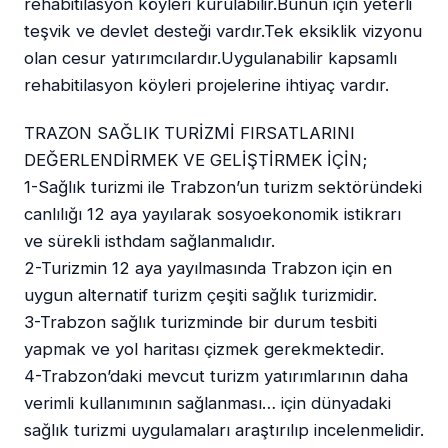
rehabitilasyon köyleri kurulabilir.Bunun için yeterli
teşvik ve devlet desteği vardır.Tek eksiklik vizyonu
olan cesur yatırımcılardır.Uygulanabilir kapsamlı
rehabitilasyon köyleri projelerine ihtiyaç vardır.
TRAZON SAĞLIK TURİZMİ FIRSATLARINI
DEĞERLENDİRMEK VE GELİŞTİRMEK İÇİN;
1-Sağlık turizmi ile Trabzon’un turizm sektöründeki
canlılığı 12 aya yayılarak sosyoekonomik istikrarı
ve sürekli isthdam sağlanmalıdır.
2-Turizmin 12 aya yayılmasında Trabzon için en
uygun alternatif turizm çeşiti sağlık turizmidir.
3-Trabzon sağlık turizminde bir durum tesbiti
yapmak ve yol haritası çizmek gerekmektedir.
4-Trabzon’daki mevcut turizm yatırımlarının daha
verimli kullanımının sağlanması
…
için dünyadaki
sağlık turizmi uygulamaları araştırılıp incelenmelidir.