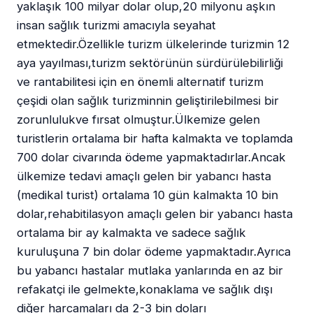
yaklaşık 100 milyar dolar olup,20 milyonu aşkın
insan sağlık turizmi amacıyla seyahat
etmektedir.Özellikle turizm ülkelerinde turizmin 12
aya yayılması,turizm sektörünün sürdürülebilirliği
ve rantabilitesi için en önemli alternatif turizm
çeşidi olan sağlık turizminnin geliştirilebilmesi bir
zorunlulukve fırsat olmuştur.Ülkemize gelen
turistlerin ortalama bir hafta kalmakta ve toplamda
700 dolar civarında ödeme yapmaktadırlar.Ancak
ülkemize tedavi amaçlı gelen bir yabancı hasta
(medikal turist) ortalama 10 gün kalmakta 10 bin
dolar,rehabitilasyon amaçlı gelen bir yabancı hasta
ortalama bir ay kalmakta ve sadece sağlık
kuruluşuna 7 bin dolar ödeme yapmaktadır.Ayrıca
bu yabancı hastalar mutlaka yanlarında en az bir
refakatçi ile gelmekte,konaklama ve sağlık dışı
diğer harcamaları da 2-3 bin doları