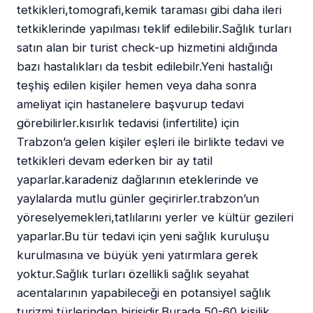
tetkikleri,tomografi,kemik taraması gibi daha ileri
tetkiklerinde yapılması teklif edilebilir.Sağlık turları
satın alan bir turist check-up hizmetini aldığında
bazı hastalıkları da tesbit edilebilr.Yeni hastalığı
teşhiş edilen kişiler hemen veya daha sonra
ameliyat için hastanelere başvurup tedavi
görebilirler.kısırlık tedavisi (infertilite) için
Trabzon’a gelen kişiler eşleri ile birlikte tedavi ve
tetkikleri devam ederken bir ay tatil
yaparlar.karadeniz dağlarının eteklerinde ve
yaylalarda mutlu günler geçirirler.trabzon’un
yöreselyemekleri,tatlılarını yerler ve kültür gezileri
yaparlar.Bu tür tedavi için yeni sağlık kuruluşu
kurulmasına ve büyük yeni yatırmlara gerek
yoktur.Sağlık turları özellikli sağlık seyahat
acentalarının yapabileceği en potansiyel sağlık
turizmi türlerinden birisidir.Burada 50-60 kişilik