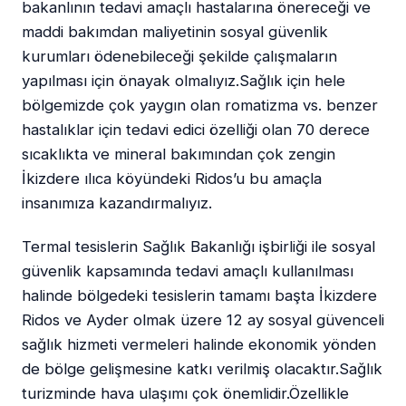
bakanlının tedavi amaçlı hastalarına önereceği ve
maddi bakımdan maliyetinin sosyal güvenlik
kurumları ödenebileceği şekilde çalışmaların
yapılması için önayak olmalıyız.Sağlık için hele
bölgemizde çok yaygın olan romatizma vs. benzer
hastalıklar için tedavi edici özelliği olan 70 derece
sıcaklıkta ve mineral bakımından çok zengin
İkizdere ılıca köyündeki Ridos’u bu amaçla
insanımıza kazandırmalıyız.
Termal tesislerin Sağlık Bakanlığı işbirliği ile sosyal
güvenlik kapsamında tedavi amaçlı kullanılması
halinde bölgedeki tesislerin tamamı başta İkizdere
Ridos ve Ayder olmak üzere 12 ay sosyal güvenceli
sağlık hizmeti vermeleri halinde ekonomik yönden
de bölge gelişmesine katkı verilmiş olacaktır.Sağlık
turizminde hava ulaşımı çok önemlidir.Özellikle