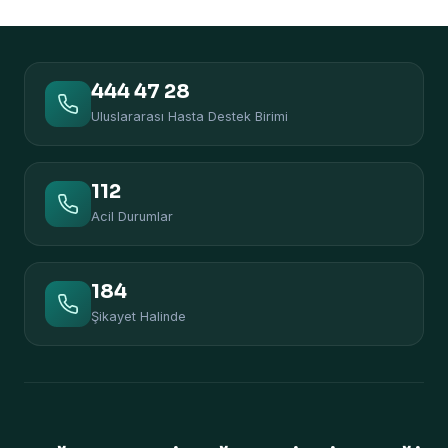
444 47 28
Uluslararası Hasta Destek Birimi
112
Acil Durumlar
184
Şikayet Halinde