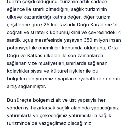
turizm çeşidi olduğunu, turizmin artık sadece
eğlence ile sınırlı olmadığını, sağlık turizminin
ülkeye kazandırdığı katma değer, diğer turizm
çeşitlerine göre 25 kat fazladır.Doğu Karadeniz’in
coğrafi ve stratejik konumu,iklimi ve çevresindeki 4
saatlik uçuş mesafesinde yaşayan 350 milyon insan
potansiyeli ile önemli bir konumda olduğunu, Orta
Doğu ve Kafkas ülkeleri ile son zamanlarda
sağlanan vize muafiyetleri,sınırlarda sağlanan
kolaylıklar,siyasi ve kültürel ilişkiler ile bu
bölgelerden yöremize yapılan seyahatlerde önemli
artış sağlanmıştır.
Bu süreçte bölgemizi alt ve üst yapısıyla her
yönden iyi hazırlarsak sağlık alanında yapacağımız
yatırımlarla ve çekeceğimiz yatırımcılarla sağlık
turizminde de vazgeçilmez olacağımız