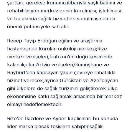
şartları, gerekse konumu itibarıyla yaşlı bakımı ve
rehabitilasyon merkezlerinin kurulması, işletilmesi
ve bu alanda sağlık hizmetleri sunulmasında da
önemli potansiyele sahiptir.
Recep Tayip Erdoğan eğitim ve araştırma
hastanesinde kurulan onkoloji merkezi;Rize
merkez ve ilçeleri,trabzon’un doğu kesiminde
kalan ilçeler,Artvin ve ilçeleri,Gümüşhane ve
Bayburt’uda kapsayan yakın çevreye rahatlıkla
hizmet verecek,ayrıca Gürcistan ve Azerbaycan
gibi ülkelere de sağlık turizmini geliştirerek ülke
ekonomisine katkı sağlamak amacında bir merkez
olmayı hedeflemektedir.
Rize’de İkizdere ve Ayder kaplıcaları bu konuda
lider marka olacak tesislere sahiptir.sağlık