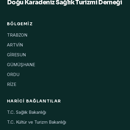
Doğu Karadeniz Sağlık Turizmi Derneği
BÖLGEMIZ
TRABZON
ARTVİN
GİRESUN
GÜMÜŞHANE
ORDU
RİZE
HARICI BAĞLANTILAR
T.C. Sağlık Bakanlığı
T.C. Kültür ve Turizm Bakanlığı