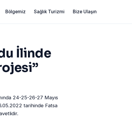
Bölgemiz
Sağlık Turizmi
Bize Ulaşın
du İlinde
rojesi”
samında 24-25-26-27 Mayıs
6.05.2022 tarihinde Fatsa
vetlidir.