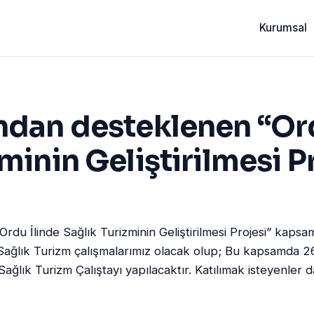
Kurumsal
ndan desteklenen “Or
minin Geliştirilmesi P
rdu İlinde Sağlık Turizminin Geliştirilmesi Projesi” kap
Sağlık Turizm çalışmalarımız olacak olup; Bu kapsamda 2
ağlık Turizm Çalıştayı yapılacaktır. Katılımak isteyenler da