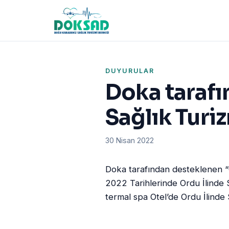
DUYURULAR
Doka tarafı
Sağlık Turiz
30 Nisan 2022
Doka tarafından desteklenen “O
2022 Tarihlerinde Ordu İlinde 
termal spa Otel’de Ordu İlinde S