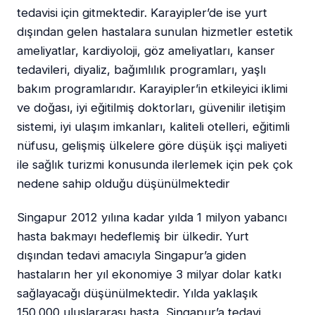
tedavisi için gitmektedir. Karayipler’de ise yurt
dışından gelen hastalara sunulan hizmetler estetik
ameliyatlar, kardiyoloji, göz ameliyatları, kanser
tedavileri, diyaliz, bağımlılık programları, yaşlı
bakım programlarıdır. Karayipler’in etkileyici iklimi
ve doğası, iyi eğitilmiş doktorları, güvenilir iletişim
sistemi, iyi ulaşım imkanları, kaliteli otelleri, eğitimli
nüfusu, gelişmiş ülkelere göre düşük işçi maliyeti
ile sağlık turizmi konusunda ilerlemek için pek çok
nedene sahip olduğu düşünülmektedir
Singapur 2012 yılına kadar yılda 1 milyon yabancı
hasta bakmayı hedeflemiş bir ülkedir. Yurt
dışından tedavi amacıyla Singapur’a giden
hastaların her yıl ekonomiye 3 milyar dolar katkı
sağlayacağı düşünülmektedir. Yılda yaklaşık
150.000 uluslararası hasta, Singapur’a tedavi