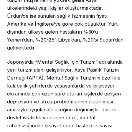
turizmi müşterilerini yüksek gelirli Asya
ülkelerindeki yaşlı kişiler oluşturmaktadır.
Ürdün’de ise sunulan sağlık hizmetinin fiyatı
Amerika ve İngiltere’ye göre çok düşüktür. Yurt
dışından ülkeye gelen hastaların %30’ü
Yemen’den, %20-25’i Libya’dan, %20’si Sudan’dan
gelmektedir
Japonya’da “Mental Sağlık İçin Turizm” adı altında
yeni turizm alanı geliştiriliyor. Asya Pasifik Turizm
Derneği (APTA), Mental Sağlık Turizmini özellikle
kalabalık şehirlerde yaşayanlarda ve bilgisayar
ekranında çok uzun süre oturan kişilerde gelişen
depresyon ve stres problemlerinin giderilmesi
amacıyla uygulanabileceğine değinmiştir. Japon
devlet istatistik verilerine göre, mental
rahatsızlığından şikayet eden hastaların sayısı