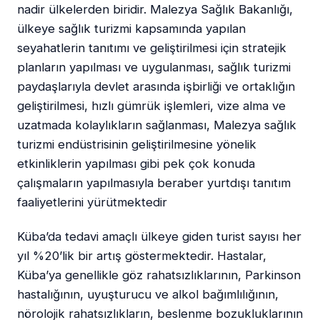
nadir ülkelerden biridir. Malezya Sağlık Bakanlığı,
ülkeye sağlık turizmi kapsamında yapılan
seyahatlerin tanıtımı ve geliştirilmesi için stratejik
planların yapılması ve uygulanması, sağlık turizmi
paydaşlarıyla devlet arasında işbirliği ve ortaklığın
geliştirilmesi, hızlı gümrük işlemleri, vize alma ve
uzatmada kolaylıkların sağlanması, Malezya sağlık
turizmi endüstrisinin geliştirilmesine yönelik
etkinliklerin yapılması gibi pek çok konuda
çalışmaların yapılmasıyla beraber yurtdışı tanıtım
faaliyetlerini yürütmektedir
Küba’da tedavi amaçlı ülkeye giden turist sayısı her
yıl %20’lik bir artış göstermektedir. Hastalar,
Küba’ya genellikle göz rahatsızlıklarının, Parkinson
hastalığının, uyuşturucu ve alkol bağımlılığının,
nörolojik rahatsızlıkların, beslenme bozukluklarının