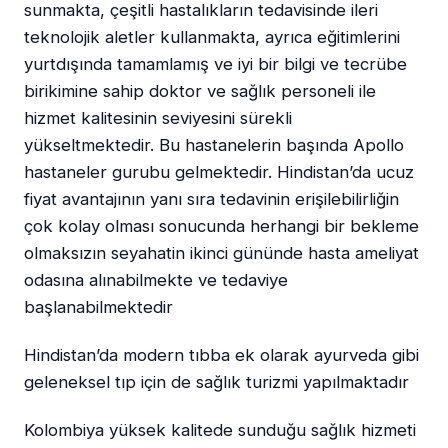
sunmakta, çeşitli hastalıkların tedavisinde ileri
teknolojik aletler kullanmakta, ayrıca eğitimlerini
yurtdışında tamamlamış ve iyi bir bilgi ve tecrübe
birikimine sahip doktor ve sağlık personeli ile
hizmet kalitesinin seviyesini sürekli
yükseltmektedir. Bu hastanelerin başında Apollo
hastaneler gurubu gelmektedir. Hindistan’da ucuz
fiyat avantajının yanı sıra tedavinin erişilebilirliğin
çok kolay olması sonucunda herhangi bir bekleme
olmaksızın seyahatin ikinci gününde hasta ameliyat
odasına alınabilmekte ve tedaviye
başlanabilmektedir
Hindistan’da modern tıbba ek olarak ayurveda gibi
geleneksel tıp için de sağlık turizmi yapılmaktadır
Kolombiya yüksek kalitede sunduğu sağlık hizmeti