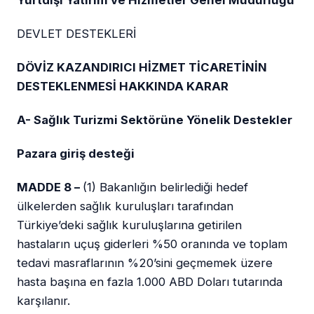
Yurtdışı Yatırım ve Hizmetler Genel Müdürlüğü
DEVLET DESTEKLERİ
DÖVİZ KAZANDIRICI HİZMET TİCARETİNİN
DESTEKLENMESİ HAKKINDA KARAR
A- Sağlık Turizmi Sektörüne Yönelik Destekler
Pazara giriş desteği
MADDE 8 –
(1) Bakanlığın belirlediği hedef
ülkelerden sağlık kuruluşları tarafından
Türkiye’deki sağlık kuruluşlarına getirilen
hastaların uçuş giderleri %50 oranında ve toplam
tedavi masraflarının %20’sini geçmemek üzere
hasta başına en fazla 1.000 ABD Doları tutarında
karşılanır.