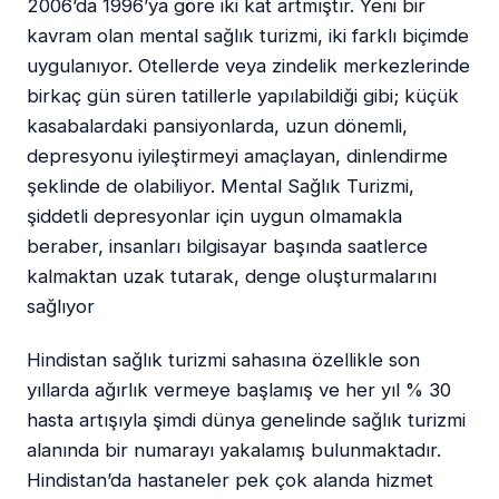
2006’da 1996’ya göre iki kat artmıştır. Yeni bir
kavram olan mental sağlık turizmi, iki farklı biçimde
uygulanıyor. Otellerde veya zindelik merkezlerinde
birkaç gün süren tatillerle yapılabildiği gibi; küçük
kasabalardaki pansiyonlarda, uzun dönemli,
depresyonu iyileştirmeyi amaçlayan, dinlendirme
şeklinde de olabiliyor. Mental Sağlık Turizmi,
şiddetli depresyonlar için uygun olmamakla
beraber, insanları bilgisayar başında saatlerce
kalmaktan uzak tutarak, denge oluşturmalarını
sağlıyor
Hindistan sağlık turizmi sahasına özellikle son
yıllarda ağırlık vermeye başlamış ve her yıl % 30
hasta artışıyla şimdi dünya genelinde sağlık turizmi
alanında bir numarayı yakalamış bulunmaktadır.
Hindistan’da hastaneler pek çok alanda hizmet