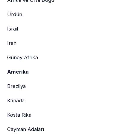
Afrika ve Orta Doğu
Ürdün
İsrail
Iran
Güney Afrika
Amerika
Brezilya
Kanada
Kosta Rika
Cayman Adaları