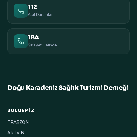
112
Acil Durumlar
184
Şikayet Halinde
Doğu Karadeniz Sağlık Turizmi Derneği
BÖLGEMIZ
TRABZON
ARTVİN