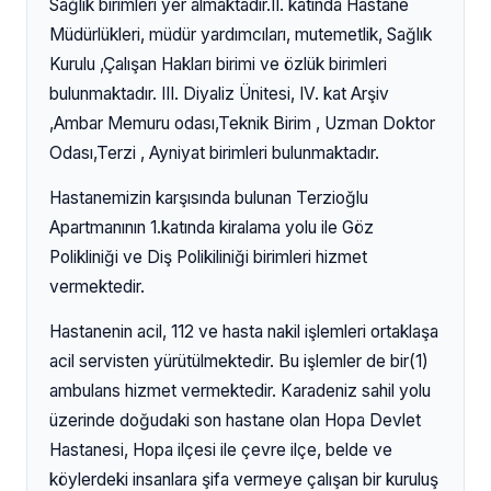
Sağlık birimleri yer almaktadır.II. katında Hastane
Müdürlükleri, müdür yardımcıları, mutemetlik, Sağlık
Kurulu ,Çalışan Hakları birimi ve özlük birimleri
bulunmaktadır. III. Diyaliz Ünitesi, IV. kat Arşiv
,Ambar Memuru odası,Teknik Birim , Uzman Doktor
Odası,Terzi , Ayniyat birimleri bulunmaktadır.
Hastanemizin karşısında bulunan Terzioğlu
Apartmanının 1.katında kiralama yolu ile Göz
Polikliniği ve Diş Polikiliniği birimleri hizmet
vermektedir.
Hastanenin acil, 112 ve hasta nakil işlemleri ortaklaşa
acil servisten yürütülmektedir. Bu işlemler de bir(1)
ambulans hizmet vermektedir. Karadeniz sahil yolu
üzerinde doğudaki son hastane olan Hopa Devlet
Hastanesi, Hopa ilçesi ile çevre ilçe, belde ve
köylerdeki insanlara şifa vermeye çalışan bir kuruluş