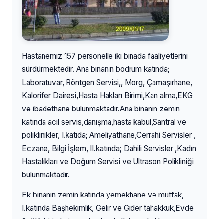
Hastanemiz 157 personelle iki binada faaliyetlerini
sürdürmektedir. Ana binanın bodrum katında;
Laboratuvar, Röntgen Servisi,, Morg, Çamaşırhane,
Kalorifer Dairesi,Hasta Hakları Birimi,Kan alma,EKG
ve ibadethane bulunmaktadır.Ana binanın zemin
katında acil servis,danışma,hasta kabul,Santral ve
poliklinikler, I.katıda; Ameliyathane,Cerrahi Servisler ,
Eczane, Bilgi İşlem, II.katında; Dahili Servisler ,Kadın
Hastalıkları ve Doğum Servisi ve Ultrason Polikliniği
bulunmaktadır.
Ek binanın zemin katında yemekhane ve mutfak,
I.katında Başhekimlik, Gelir ve Gider tahakkuk,Evde