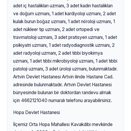
adet iç hastalıkları uzmanı, 3 adet kadın hastalıkları
ve doğum uzmanı, 1 adet kardiyoloji uzmanı, 2 adet
kulak burun boğaz uzmanı, 1 adet nöroloji uzmanı, 1
adet nükleer tıp uzmanı, 2 adet ortopedi ve
travmatoloji uzmanı, 3 adet pratisyen uzmanı, 1 adet
psikiyatri uzmanı, 1 adet radyodiagnostik uzmanı, 2
adet radyoloji uzmanı, 2 adet tıbbi biyokimya
uzmanı, 1 adet tıbbi mikrobiyoloji uzmanı, 1 adet tıbbi
patoloji uzmanı, 3 adet üroloji uzmanı, bulunmaktadır.
Artvin Devlet Hastanesi Artvin ilinde Hastane Cad.
adresinde bulunmaktadır. Artvin Devlet Hastanesi
bünyesinde bulunan bir doktordan randevu almak
için 4662121040 numaralı telefonu arayabilirsiniz.
Hopa Devlet Hastanesi
İlçemiz Orta Hopa Mahallesi Kavakdibi mevkiinde