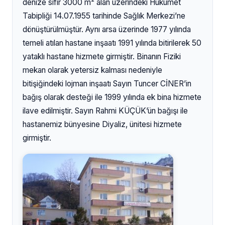
denize sıfır 3000 m² alan üzerindeki Hükümet
Tabipliği 14.07.1955 tarihinde Sağlık Merkezi’ne
dönüştürülmüştür. Aynı arsa üzerinde 1977 yılında
temeli atılan hastane inşaatı 1991 yılında bitirilerek 50
yataklı hastane hizmete girmiştir. Binanın Fiziki
mekan olarak yetersiz kalması nedeniyle
bitişiğindeki lojman inşaatı Sayın Tuncer CİNER’in
bağış olarak desteği ile 1999 yılında ek bina hizmete
ilave edilmiştir. Sayın Rahmi KÜÇÜK’ün bağışı ile
hastanemiz bünyesine Diyaliz, ünitesi hizmete
girmiştir.