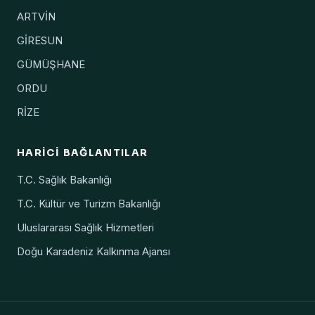
ARTVİN
GİRESUN
GÜMÜŞHANE
ORDU
RİZE
HARICI BAĞLANTILAR
T.C. Sağlık Bakanlığı
T.C. Kültür ve Turizm Bakanlığı
Uluslararası Sağlık Hizmetleri
Doğu Karadeniz Kalkınma Ajansı