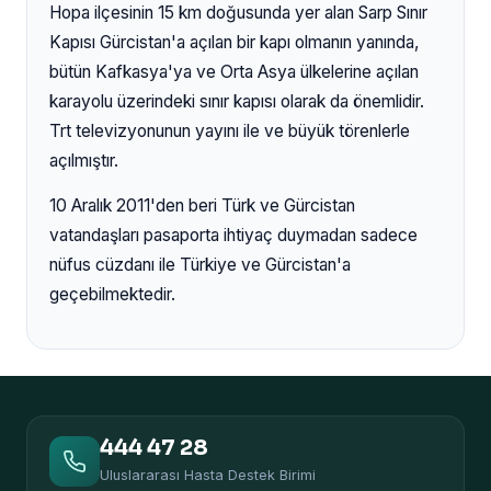
Hopa ilçesinin 15 km doğusunda yer alan Sarp Sınır
Kapısı Gürcistan'a açılan bir kapı olmanın yanında,
bütün Kafkasya'ya ve Orta Asya ülkelerine açılan
karayolu üzerindeki sınır kapısı olarak da önemlidir.
Trt televizyonunun yayını ile ve büyük törenlerle
açılmıştır.
10 Aralık 2011'den beri Türk ve Gürcistan
vatandaşları pasaporta ihtiyaç duymadan sadece
nüfus cüzdanı ile Türkiye ve Gürcistan'a
geçebilmektedir.
444 47 28
Uluslararası Hasta Destek Birimi