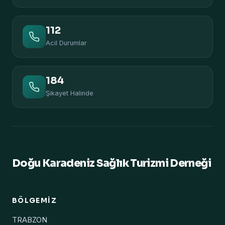
112
Acil Durumlar
184
Şikayet Halinde
Doğu Karadeniz Sağlık Turizmi Derneği
BÖLGEMIZ
TRABZON