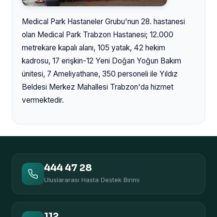
Medical Park Hastaneler Grubu'nun 28. hastanesi
olan Medical Park Trabzon Hastanesi; 12.000
metrekare kapalı alanı, 105 yatak, 42 hekim
kadrosu, 17 erişkin-12 Yeni Doğan Yoğun Bakım
ünitesi, 7 Ameliyathane, 350 personeli ile Yıldız
Beldesi Merkez Mahallesi Trabzon'da hizmet
vermektedir.
444 47 28
Uluslararası Hasta Destek Birimi
112