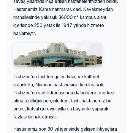
savaş yıllarında inşa edilen hastanelerimizden biridir.
Hastanemiz Kahramanmaraş cad. Kavakmeydan
mahallesinde yaklaşık 36000m² kampus alanı
içerisinde 250 yatak ile 1947 yılında hizmete
başlamıştır.
Trabzon'un tarihten gelen ticari ve kültürel
üstünlüğü, Numune hastanesinin kurulması ile
Trabzon'un sağlık konusunda da bölgenin merkezi
olma özelliğini perçinlerken, tarihi hastanemiz bu
onuru, kutsal görevini yıllarca başarı ile yaparak
fazlası ile hak etmiştir.
Hastanemiz son 30 yıl içerisinde gelişen ihtiyaçlara