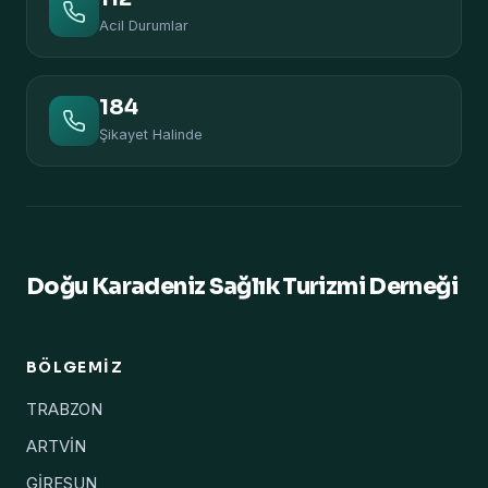
Acil Durumlar
184
Şikayet Halinde
Doğu Karadeniz Sağlık Turizmi Derneği
BÖLGEMIZ
TRABZON
ARTVİN
GİRESUN