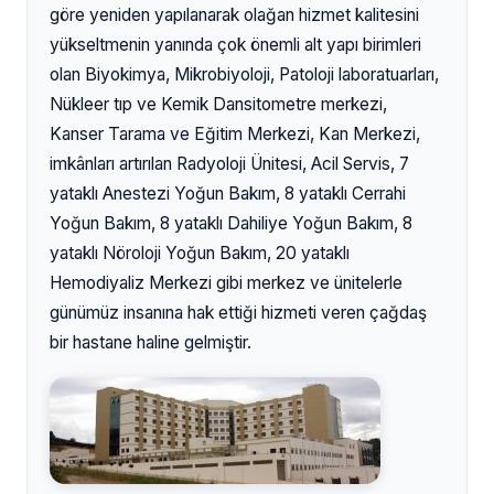
göre yeniden yapılanarak olağan hizmet kalitesini
yükseltmenin yanında çok önemli alt yapı birimleri
olan Biyokimya, Mikrobiyoloji, Patoloji laboratuarları,
Nükleer tıp ve Kemik Dansitometre merkezi,
Kanser Tarama ve Eğitim Merkezi, Kan Merkezi,
imkânları artırılan Radyoloji Ünitesi, Acil Servis, 7
yataklı Anestezi Yoğun Bakım, 8 yataklı Cerrahi
Yoğun Bakım, 8 yataklı Dahiliye Yoğun Bakım, 8
yataklı Nöroloji Yoğun Bakım, 20 yataklı
Hemodiyaliz Merkezi gibi merkez ve ünitelerle
günümüz insanına hak ettiği hizmeti veren çağdaş
bir hastane haline gelmiştir.