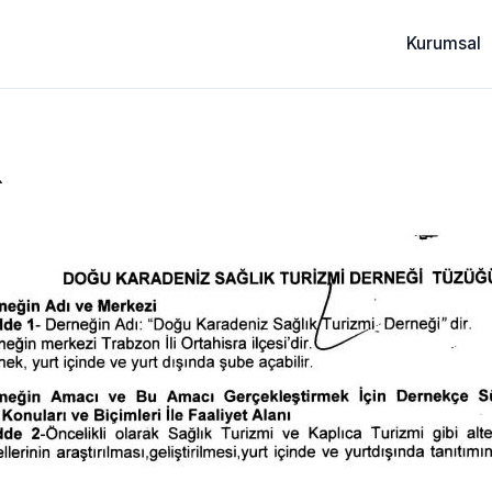
Kurumsal
K