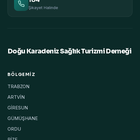
Şikayet Halinde
Doğu Karadeniz Sağlık Turizmi Derneği
BÖLGEMIZ
TRABZON
ARTVİN
GİRESUN
GÜMÜŞHANE
ORDU
RİZE