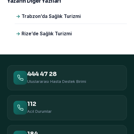
Yazarın Diğer Yazıları
Trabzon’da Sağlık Turizmi
Rize’de Sağlık Turizmi
444 47 28
Uluslararası Hasta Destek Birimi
112
Acil Durumlar
184