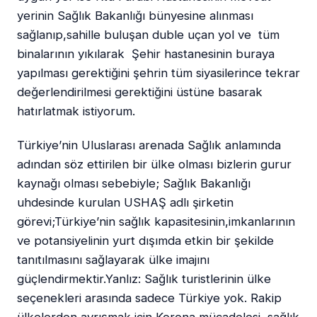
yerinin Sağlık Bakanlığı bünyesine alınması
sağlanıp,sahille buluşan duble uçan yol ve tüm
binalarının yıkılarak Şehir hastanesinin buraya
yapılması gerektiğini şehrin tüm siyasilerince tekrar
değerlendirilmesi gerektiğini üstüne basarak
hatırlatmak istiyorum.
Türkiye’nin Uluslarası arenada Sağlık anlamında
adından söz ettirilen bir ülke olması bizlerin gurur
kaynağı olması sebebiyle; Sağlık Bakanlığı
uhdesinde kurulan USHAŞ adlı şirketin
görevi;Türkiye’nin sağlık kapasitesinin,imkanlarının
ve potansiyelinin yurt dışımda etkin bir şekilde
tanıtılmasını sağlayarak ülke imajını
güçlendirmektir.Yanlız: Sağlık turistlerinin ülke
seçenekleri arasında sadece Türkiye yok. Rakip
ülkelerden ayrışmak için Korona mücadelesi, sağlık