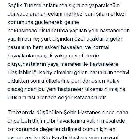
Sağlık Turizmi anlamında sıçrama yaparak tüm
dünyada aranan çekim merkezi yani şifa merkezi
konumuna güçlenerek gelme
noktasındadır.İstanbul’da yapılan yeni hastanelerin
yapılıması ile; yurt dışından özel uçaklarla gelen
hastaların hem askeri havaalanı ve normal
havaalanlarına çok yakın mesafelerde
oluşu,hastaların yaya mesafesi ile hastanelere
ulaşılabilirliği kolay olmaları gelen hastaların tedavi
olduktan sonra ülkelerine geri dönüşleri kolay
olacağından bu yeni hastaneler ülkemizin imajına
uluslararası arenada değer katacaklardır.
Trabzon’da düşünülen Şehir Hastanesininde daha
önce belirttiğim gibi havaalanına yakın mesafede
bir konumda değerlendirilmesi bunun için en
uygun yer ise Ktü Farabi Hastanesinin mevcut