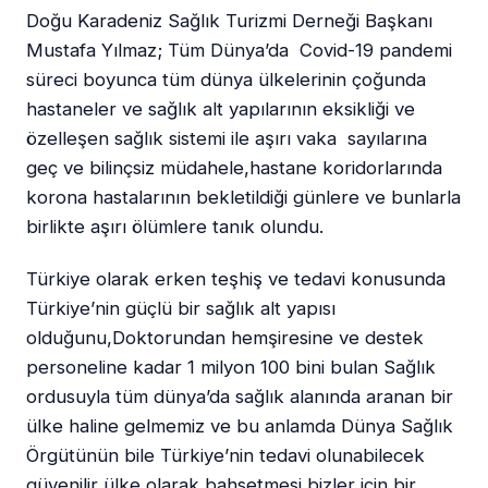
Doğu Karadeniz Sağlık Turizmi Derneği Başkanı
Mustafa Yılmaz; Tüm Dünya’da Covid-19 pandemi
süreci boyunca tüm dünya ülkelerinin çoğunda
hastaneler ve sağlık alt yapılarının eksikliği ve
özelleşen sağlık sistemi ile aşırı vaka sayılarına
geç ve bilinçsiz müdahele,hastane koridorlarında
korona hastalarının bekletildiği günlere ve bunlarla
birlikte aşırı ölümlere tanık olundu.
Türkiye olarak erken teşhiş ve tedavi konusunda
Türkiye’nin güçlü bir sağlık alt yapısı
olduğunu,Doktorundan hemşiresine ve destek
personeline kadar 1 milyon 100 bini bulan Sağlık
ordusuyla tüm dünya’da sağlık alanında aranan bir
ülke haline gelmemiz ve bu anlamda Dünya Sağlık
Örgütünün bile Türkiye’nin tedavi olunabilecek
güvenilir ülke olarak bahsetmesi bizler için bir