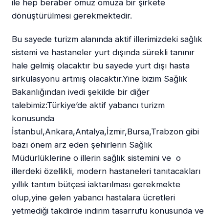
ile hep beraber omuz omuza bir şirkete
dönüştürülmesi gerekmektedir.
Bu sayede turizm alanında aktif illerimizdeki sağlık
sistemi ve hastaneler yurt dışında sürekli tanınır
hale gelmiş olacaktır bu sayede yurt dışı hasta
sirkülasyonu artmış olacaktır.Yine bizim Sağlık
Bakanlığından ivedi şekilde bir diğer
talebimiz:Türkiye’de aktif yabancı turizm
konusunda
İstanbul,Ankara,Antalya,İzmir,Bursa,Trabzon gibi
bazı önem arz eden şehirlerin Sağlık
Müdürlüklerine o illerin sağlık sistemini ve o
illerdeki özellikli, modern hastaneleri tanıtacakları
yıllık tantım bütçesi iaktarılması gerekmekte
olup,yine gelen yabancı hastalara ücretleri
yetmediği takdirde indirim tasarrufu konusunda ve