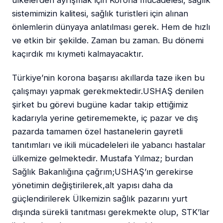
sistemimizin kalitesi, sağlık turistleri için alınan
önlemlerin dünyaya anlatılması gerek. Hem de hızlı
ve etkin bir şekilde. Zaman bu zaman. Bu dönemi
kaçırdık mı kıymeti kalmayacaktır.
Türkiye’nin korona başarısı akıllarda taze iken bu
çalışmayı yapmak gerekmektedir.USHAŞ denilen
şirket bu görevi bugüne kadar takip ettiğimiz
kadarıyla yerine getirememekte, iç pazar ve dış
pazarda tamamen özel hastanelerin gayretli
tanıtımları ve ikili mücadeleleri ile yabancı hastalar
ülkemize gelmektedir. Mustafa Yılmaz; burdan
Sağlık Bakanlığına çağrım;USHAŞ’ın gerekirse
yönetimin değiştirilerek,alt yapısı daha da
güçlendirilerek Ülkemizin sağlık pazarını yurt
dışında sürekli tanıtması gerekmekte olup, STK’lar