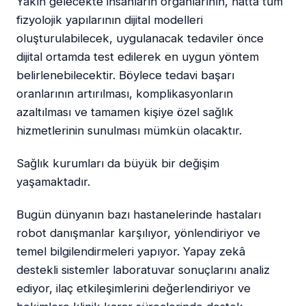
Yakın gelecekte insanların organlarının, hatta tüm
fizyolojik yapılarının dijital modelleri
oluşturulabilecek, uygulanacak tedaviler önce
dijital ortamda test edilerek en uygun yöntem
belirlenebilecektir. Böylece tedavi başarı
oranlarının artırılması, komplikasyonların
azaltılması ve tamamen kişiye özel sağlık
hizmetlerinin sunulması mümkün olacaktır.
Sağlık kurumları da büyük bir değişim
yaşamaktadır.
Bugün dünyanın bazı hastanelerinde hastaları
robot danışmanlar karşılıyor, yönlendiriyor ve
temel bilgilendirmeleri yapıyor. Yapay zekâ
destekli sistemler laboratuvar sonuçlarını analiz
ediyor, ilaç etkileşimlerini değerlendiriyor ve