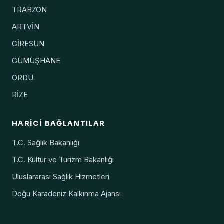
TRABZON
ARTVİN
GİRESUN
GÜMÜŞHANE
ORDU
RİZE
HARICI BAĞLANTILAR
T.C. Sağlık Bakanlığı
T.C. Kültür ve Turizm Bakanlığı
Uluslararası Sağlık Hizmetleri
Doğu Karadeniz Kalkınma Ajansı