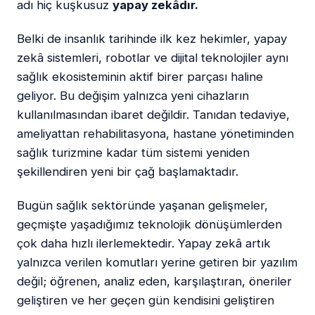
adı hiç kuşkusuz
yapay zekâdır.
Belki de insanlık tarihinde ilk kez hekimler, yapay
zekâ sistemleri, robotlar ve dijital teknolojiler aynı
sağlık ekosisteminin aktif birer parçası haline
geliyor. Bu değişim yalnızca yeni cihazların
kullanılmasından ibaret değildir. Tanıdan tedaviye,
ameliyattan rehabilitasyona, hastane yönetiminden
sağlık turizmine kadar tüm sistemi yeniden
şekillendiren yeni bir çağ başlamaktadır.
Bugün sağlık sektöründe yaşanan gelişmeler,
geçmişte yaşadığımız teknolojik dönüşümlerden
çok daha hızlı ilerlemektedir. Yapay zekâ artık
yalnızca verilen komutları yerine getiren bir yazılım
değil; öğrenen, analiz eden, karşılaştıran, öneriler
geliştiren ve her geçen gün kendisini geliştiren