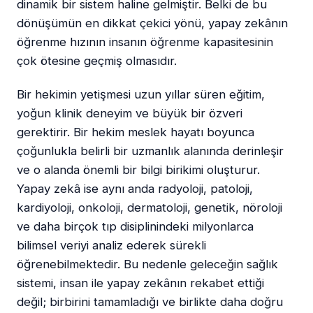
dinamik bir sistem haline gelmiştir. Belki de bu
dönüşümün en dikkat çekici yönü, yapay zekânın
öğrenme hızının insanın öğrenme kapasitesinin
çok ötesine geçmiş olmasıdır.
Bir hekimin yetişmesi uzun yıllar süren eğitim,
yoğun klinik deneyim ve büyük bir özveri
gerektirir. Bir hekim meslek hayatı boyunca
çoğunlukla belirli bir uzmanlık alanında derinleşir
ve o alanda önemli bir bilgi birikimi oluşturur.
Yapay zekâ ise aynı anda radyoloji, patoloji,
kardiyoloji, onkoloji, dermatoloji, genetik, nöroloji
ve daha birçok tıp disiplinindeki milyonlarca
bilimsel veriyi analiz ederek sürekli
öğrenebilmektedir. Bu nedenle geleceğin sağlık
sistemi, insan ile yapay zekânın rekabet ettiği
değil; birbirini tamamladığı ve birlikte daha doğru