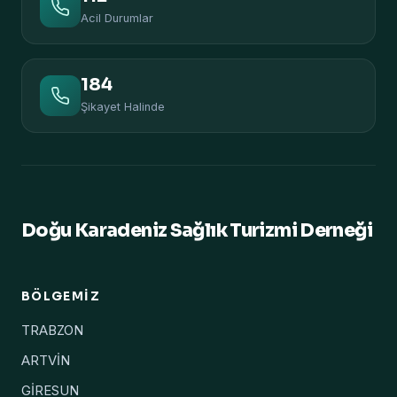
Acil Durumlar
184
Şikayet Halinde
Doğu Karadeniz Sağlık Turizmi Derneği
BÖLGEMIZ
TRABZON
ARTVİN
GİRESUN