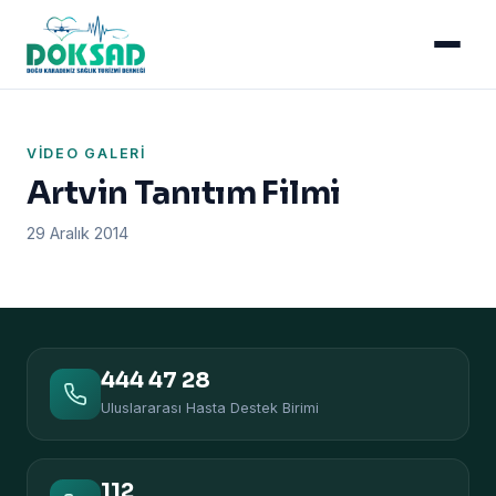
VIDEO GALERI
Artvin Tanıtım Filmi
29 Aralık 2014
444 47 28
Uluslararası Hasta Destek Birimi
112