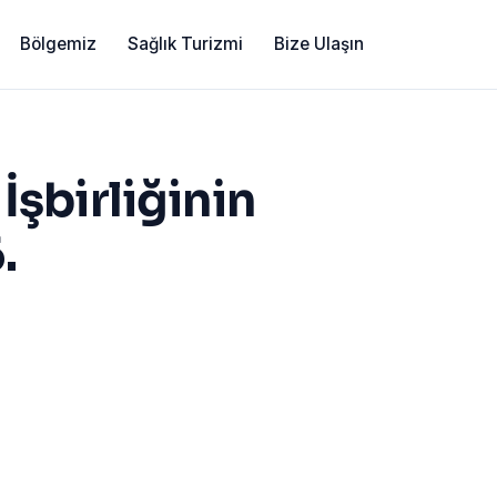
Bölgemiz
Sağlık Turizmi
Bize Ulaşın
İşbirliğinin
.