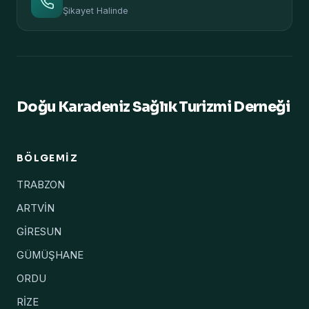
Şikayet Halinde
Doğu Karadeniz Sağlık Turizmi Derneği
BÖLGEMIZ
TRABZON
ARTVİN
GİRESUN
GÜMÜŞHANE
ORDU
RİZE