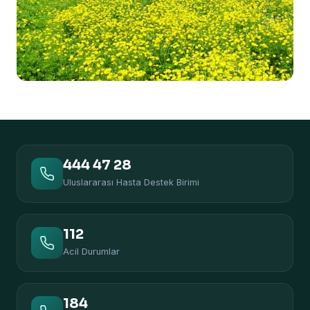
444 47 28
Uluslararası Hasta Destek Birimi
112
Acil Durumlar
184