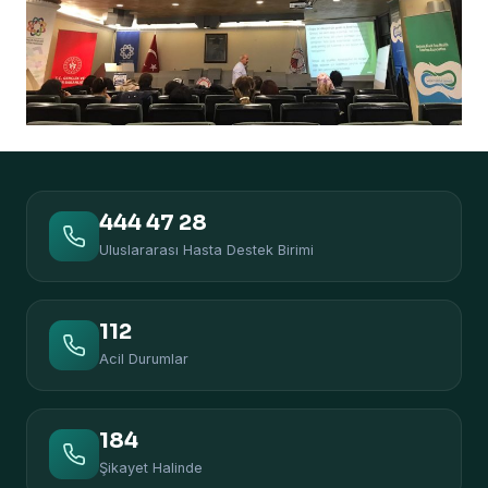
444 47 28
Uluslararası Hasta Destek Birimi
112
Acil Durumlar
184
Şikayet Halinde