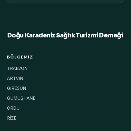
Doğu Karadeniz Sağlık Turizmi Derneği
BÖLGEMIZ
TRABZON
ARTVİN
GİRESUN
GÜMÜŞHANE
ORDU
RİZE