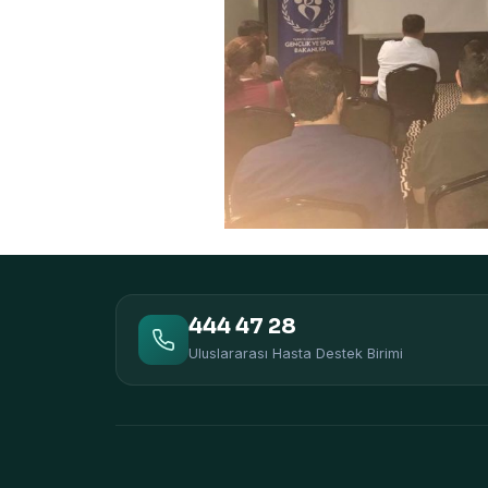
444 47 28
Uluslararası Hasta Destek Birimi