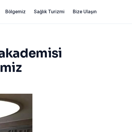
Bölgemiz
Sağlık Turizmi
Bize Ulaşın
 akademisi
imiz