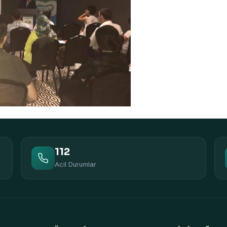
112
Acil Durumlar