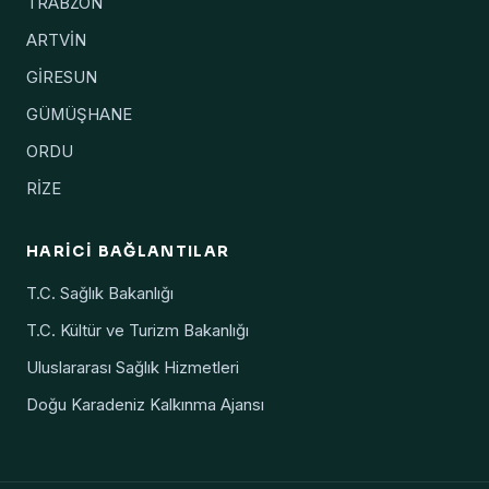
TRABZON
ARTVİN
GİRESUN
GÜMÜŞHANE
ORDU
RİZE
HARICI BAĞLANTILAR
T.C. Sağlık Bakanlığı
T.C. Kültür ve Turizm Bakanlığı
Uluslararası Sağlık Hizmetleri
Doğu Karadeniz Kalkınma Ajansı