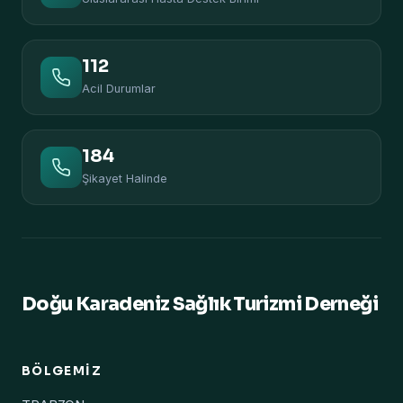
112
Acil Durumlar
184
Şikayet Halinde
Doğu Karadeniz Sağlık Turizmi Derneği
BÖLGEMIZ