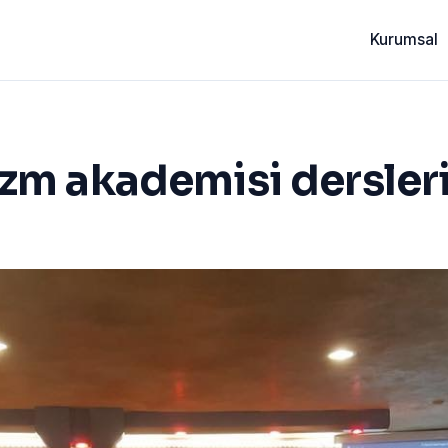
Kurumsal
zm akademisi dersler