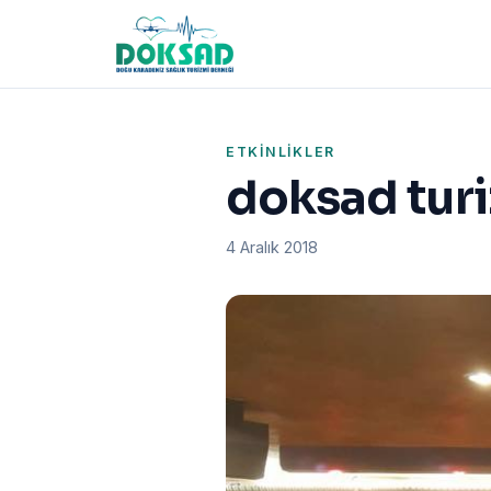
ETKINLIKLER
doksad turi
4 Aralık 2018