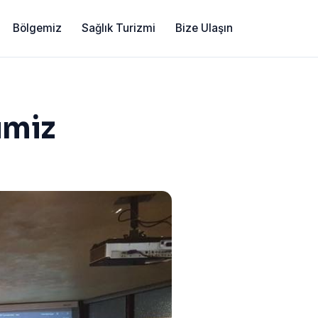
Bölgemiz
Sağlık Turizmi
Bize Ulaşın
imiz