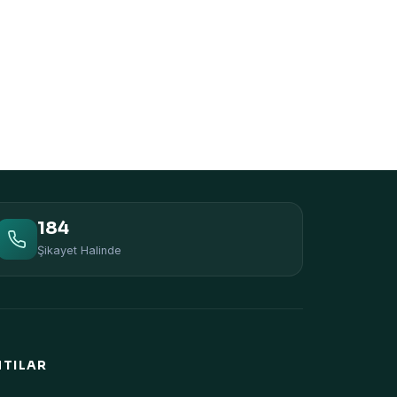
184
Şikayet Halinde
NTILAR