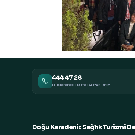
444 47 28
Uluslararası Hasta Destek Birimi
Doğu Karadeniz Sağlık Turizmi D