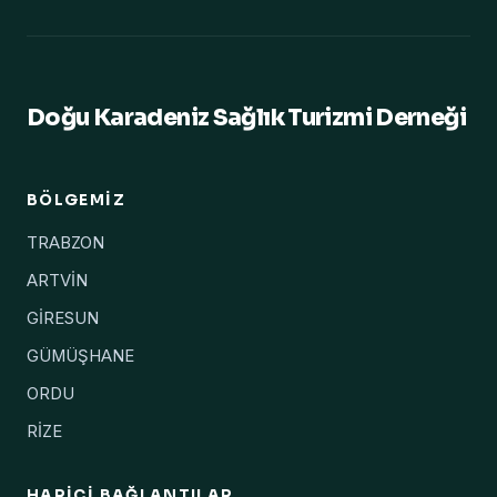
Doğu Karadeniz Sağlık Turizmi Derneği
BÖLGEMIZ
TRABZON
ARTVİN
GİRESUN
GÜMÜŞHANE
ORDU
RİZE
HARICI BAĞLANTILAR