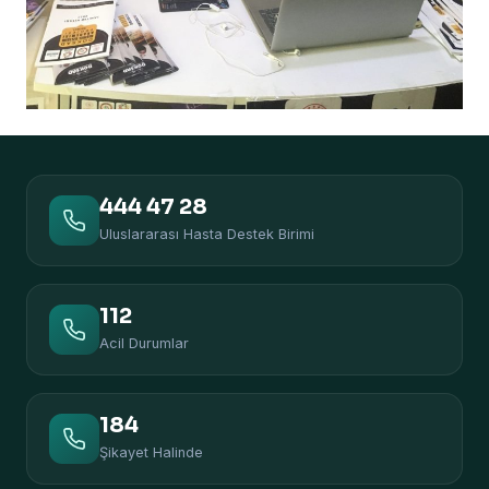
444 47 28
Uluslararası Hasta Destek Birimi
112
Acil Durumlar
184
Şikayet Halinde