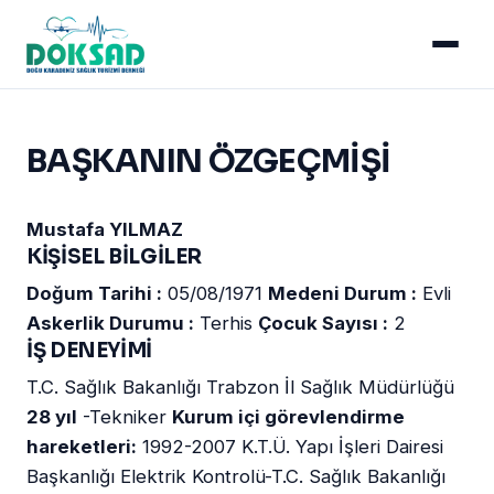
BAŞKANIN ÖZGEÇMİŞİ
Mustafa YILMAZ
KİŞİSEL BİLGİLER
Doğum Tarihi :
05/08/1971
Medeni Durum :
Evli
Askerlik Durumu :
Terhis
Çocuk Sayısı :
2
İŞ DENEYİMİ
T.C. Sağlık Bakanlığı Trabzon İl Sağlık Müdürlüğü
28 yıl
-Tekniker
Kurum içi görevlendirme
hareketleri:
1992-2007 K.T.Ü. Yapı İşleri Dairesi
Başkanlığı Elektrik Kontrolü-T.C. Sağlık Bakanlığı