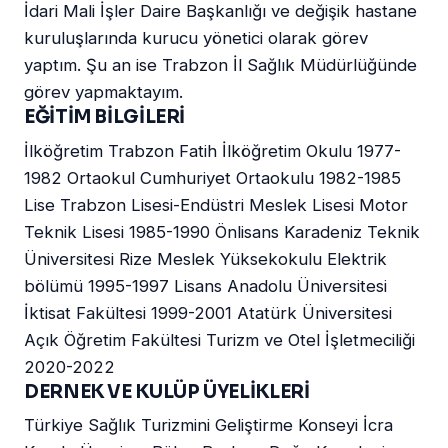
İdari Mali İşler Daire Başkanlığı ve değişik hastane
kuruluşlarında kurucu yönetici olarak görev
yaptım. Şu an ise Trabzon İl Sağlık Müdürlüğünde
görev yapmaktayım.
EĞİTİM BİLGİLERİ
İlköğretim Trabzon Fatih İlköğretim Okulu 1977-
1982 Ortaokul Cumhuriyet Ortaokulu 1982-1985
Lise Trabzon Lisesi-Endüstri Meslek Lisesi Motor
Teknik Lisesi 1985-1990 Önlisans Karadeniz Teknik
Üniversitesi Rize Meslek Yüksekokulu Elektrik
bölümü 1995-1997 Lisans Anadolu Üniversitesi
İktisat Fakültesi 1999-2001 Atatürk Üniversitesi
Açık Öğretim Fakültesi Turizm ve Otel İşletmeciliği
2020-2022
DERNEK VE KULÜP ÜYELİKLERİ
Türkiye Sağlık Turizmini Geliştirme Konseyi İcra