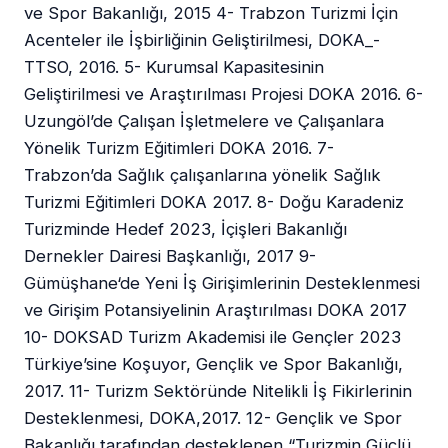
ve Spor Bakanlığı, 2015 4- Trabzon Turizmi İçin
Acenteler ile İşbirliğinin Geliştirilmesi, DOKA_-
TTSO, 2016. 5- Kurumsal Kapasitesinin
Geliştirilmesi ve Araştırılması Projesi DOKA 2016. 6-
Uzungöl’de Çalışan İşletmelere ve Çalışanlara
Yönelik Turizm Eğitimleri DOKA 2016. 7-
Trabzon’da Sağlık çalışanlarına yönelik Sağlık
Turizmi Eğitimleri DOKA 2017. 8- Doğu Karadeniz
Turizminde Hedef 2023, İçişleri Bakanlığı
Dernekler Dairesi Başkanlığı, 2017 9-
Gümüşhane‘de Yeni İş Girişimlerinin Desteklenmesi
ve Girişim Potansiyelinin Araştırılması DOKA 2017
10- DOKSAD Turizm Akademisi ile Gençler 2023
Türkiye’sine Koşuyor, Gençlik ve Spor Bakanlığı,
2017. 11- Turizm Sektöründe Nitelikli İş Fikirlerinin
Desteklenmesi, DOKA,2017. 12- Gençlik ve Spor
Bakanlığı tarafından desteklenen “Turizmin Güçlü