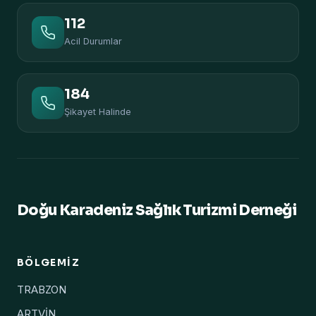
112
Acil Durumlar
184
Şikayet Halinde
Doğu Karadeniz Sağlık Turizmi Derneği
BÖLGEMIZ
TRABZON
ARTVİN