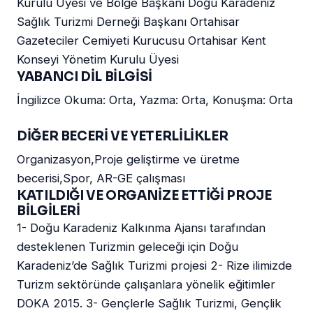
Kurulu Üyesi ve Bölge Başkanı Doğu Karadeniz
Sağlık Turizmi Derneği Başkanı Ortahisar
Gazeteciler Cemiyeti Kurucusu Ortahisar Kent
Konseyi Yönetim Kurulu Üyesi
YABANCI DİL BİLGİSİ
İngilizce Okuma: Orta, Yazma: Orta, Konuşma: Orta
DİĞER BECERİ VE YETERLİLİKLER
Organizasyon,Proje geliştirme ve üretme
becerisi,Spor, AR-GE çalışması
KATILDIĞI VE ORGANİZE ETTİĞİ PROJE
BİLGİLERİ
1- Doğu Karadeniz Kalkınma Ajansı tarafından
desteklenen Turizmin geleceği için Doğu
Karadeniz’de Sağlık Turizmi projesi 2- Rize ilimizde
Turizm sektöründe çalışanlara yönelik eğitimler
DOKA 2015. 3- Gençlerle Sağlık Turizmi, Gençlik