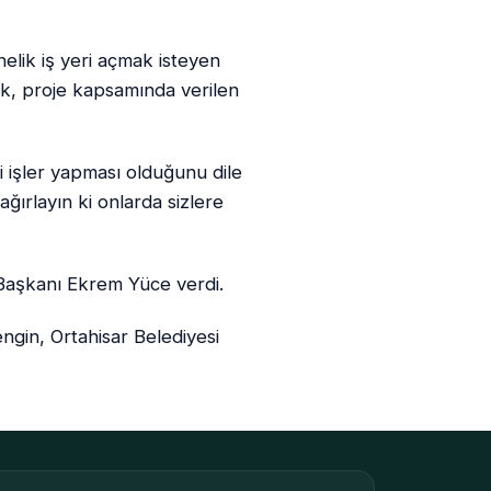
lik iş yeri açmak isteyen
ek, proje kapsamında verilen
eli işler yapması olduğunu dile
ğırlayın ki onlarda sizlere
 Başkanı Ekrem Yüce verdi.
gin, Ortahisar Belediyesi