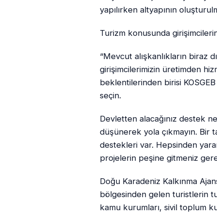
yapılırken altyapının oluşturulm
Turizm konusunda girişimcilerin
“Mevcut alışkanlıkların biraz d
girişimcilerimizin üretimden h
beklentilerinden birisi KOSGEB
seçin.
Devletten alacağınız destek ne
düşünerek yola çıkmayın. Bir 
destekleri var. Hepsinden yara
projelerin peşine gitmeniz gere
Doğu Karadeniz Kalkınma Ajans
bölgesinden gelen turistlerin
kamu kurumları, sivil toplum ku