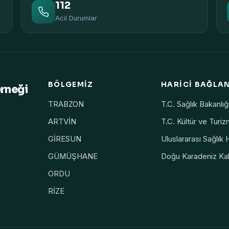
112
Acil Durumlar
BÖLGEMIZ
HARICI BAĞLA
erneği
TRABZON
T.C. Sağlık Bakanlığ
ARTVİN
T.C. Kültür ve Turiz
GİRESUN
Uluslararası Sağlık 
GÜMÜŞHANE
Doğu Karadeniz Kal
ORDU
RİZE