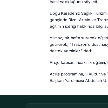
hamlesi olduğunu söyledi.
Doğu Karadeniz Sağlık Turizmi
gençlerin Rize, Artvin ve Trab
eğitimin içeriği hakkında bilgi 
Yılmaz, bir hafta sürecek eğitim
getirerek, “Trabzon’u destinasy
destek versinler.” dedi.
Proje kapsamındaki ilk eğitimi
Açılış programına, İl Kültür v
Başkan Yardımcısı Abdullah Uralo