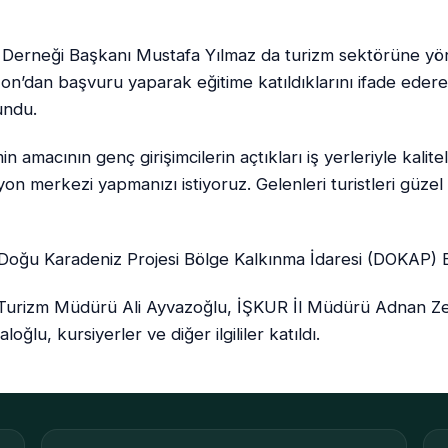
 Derneği Başkanı Mustafa Yılmaz da turizm sektörüne yöne
zon’dan başvuru yaparak eğitime katıldıklarını ifade eder
sundu.
in amacının genç girişimcilerin açtıkları iş yerleriyle kalit
on merkezi yapmanızı istiyoruz. Gelenleri turistleri güzel a
, Doğu Karadeniz Projesi Bölge Kalkınma İdaresi (DOKAP)
e Turizm Müdürü Ali Ayvazoğlu, İŞKUR İl Müdürü Adnan Zen
ğlu, kursiyerler ve diğer ilgililer katıldı.