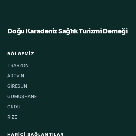
Doğu Karadeniz Sağlık Turizmi Derneği
BÖLGEMIZ
TRABZON
ARTVİN
GİRESUN
GÜMÜŞHANE
ORDU
RİZE
HARICI BAĞLANTILAR