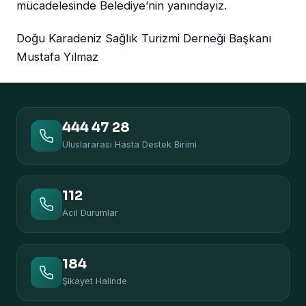
mücadelesinde Belediye’nin yanındayız.
Doğu Karadeniz Sağlık Turizmi Derneği Başkanı
Mustafa Yılmaz
444 47 28
Uluslararası Hasta Destek Birimi
112
Acil Durumlar
184
Şikayet Halinde