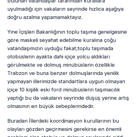
bulunan vatandaşlar tarafından kurallara
uyulmadığı için vakaların seyrinde hızlıca aşağıya
doğru azalma yapamamaktayız.
Yine İçişleri Bakanlığının toplu taşıma genelgesine
göre maskeli seyahat edebilme kuralına çoğu
vatandaşımızın uyduğu fakat;toplu taşımada
otobüslerin ayakta dahi içiçe yolcu aldıkları
görülmekte ve dolmuş minübüslerin özellikle
Trabzon ve buna benzer dolmuşlarında yenilik
yapmayan illerimizde standartlara uygun olmayan
içiçe 10 kişilik eski ford minübüslerin taşımacılık
yaptığı bu da vakaların seyrinde düşüş yerine artış
olmasının en büyük sebeplerindedir.
Buradan İllerdeki koordinasyon kurullarının bu
olayları gözden geçirmesini gerekirse en önemli