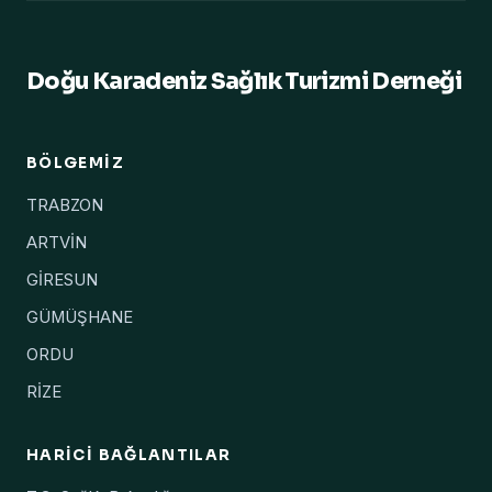
Doğu Karadeniz Sağlık Turizmi Derneği
BÖLGEMIZ
TRABZON
ARTVİN
GİRESUN
GÜMÜŞHANE
ORDU
RİZE
HARICI BAĞLANTILAR