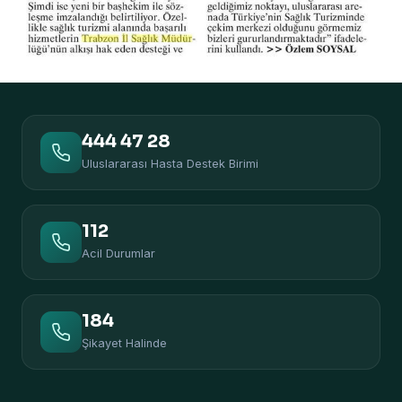
444 47 28
Uluslararası Hasta Destek Birimi
112
Acil Durumlar
184
Şikayet Halinde